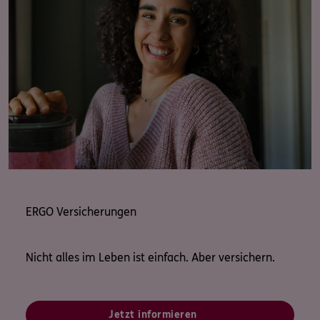
Dann nehmen Sie Kontakt zu uns auf. Wir freuen uns
auf Sie.
Ihre ERGO Versicherung Marla Carlotta Schneider in
Neuss
ERGO Versicherungen
Nicht alles im Leben ist einfach. Aber versichern.
Jetzt informieren