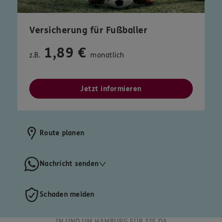
Versicherung für Fußballer
1,89 €
z.B.
monatlich
Jetzt informieren
Route planen
Nachricht senden
Schaden melden
IN UND UM HAMBURG FÜR SIE DA