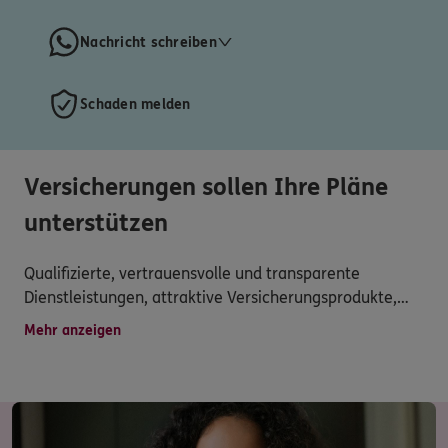
Nachricht schreiben
Schaden melden
Versicherungen sollen Ihre Pläne
unterstützen
Qualifizierte, vertrauensvolle und transparente
Dienstleistungen, attraktive Versicherungsprodukte,
persönliche Betreuung, schnelle Schadensregulierung
Mehr anzeigen
und vielseitiger Service werden hier großgeschrieben.
Haben Sie dennoch Fragen zu unserem Produkt- und
Serviceangebot?