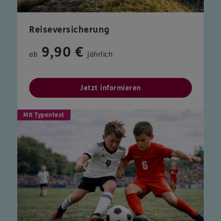
Reiseversicherung
9,90 €
ab
jährlich
Jetzt informieren
Mit Typentest